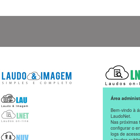
Área administ
Bem-vindo à á
LaudoNet.
Nas próximas 
configurar o en
logs de acesso
e laudos publi